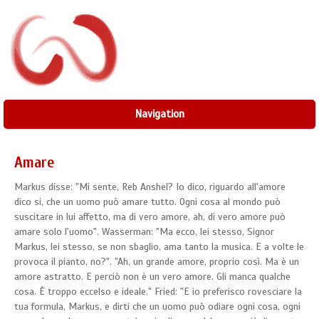
Navigation
Amare
Markus disse: "Mi sente, Reb Anshel? Io dico, riguardo all'amore
dico si, che un uomo può amare tutto. Ogni cosa al mondo può
suscitare in lui affetto, ma di vero amore, ah, di vero amore può
amare solo l'uomo". Wasserman: "Ma ecco, lei stesso, Signor
Markus, lei stesso, se non sbaglio, ama tanto la musica. E a volte le
provoca il pianto, no?". "Ah, un grande amore, proprio così. Ma è un
amore astratto. E perciò non è un vero amore. Gli manca qualche
cosa. È troppo eccelso e ideale." Fried: "E io preferisco rovesciare la
tua formula, Markus, e dirti che un uomo può odiare ogni cosa, ogni