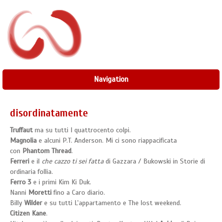
Navigation
disordinatamente
Truffaut
ma su tutti I quattrocento colpi.
Magnolia
e alcuni P.T. Anderson. Mi ci sono riappacificata
con
Phantom Thread
.
Ferreri
e il
che cazzo ti sei fatta
di Gazzara / Bukowski in Storie di
ordinaria follia.
Ferro
3
e i primi Kim Ki Duk.
Nanni
Moretti
fino a Caro diario.
Billy
Wilder
e su tutti L'appartamento e The lost weekend.
Citizen Kane
.