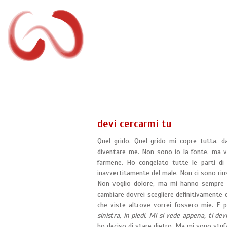
devi cercarmi tu
Quel grido. Quel grido mi copre tutta, da
diventare me. Non sono io la fonte, ma vu
farmene. Ho congelato tutte le parti di
inavvertitamente del male. Non ci sono riu
Non voglio dolore, ma mi hanno sempre d
cambiare dovrei scegliere definitivamente 
che viste altrove vorrei fossero mie. E
sinistra, in piedi. Mi si vede appena, ti dev
ho deciso di stare dietro. Ma mi sono stuf