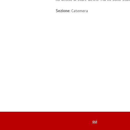
Sezione:
Catemera
qui