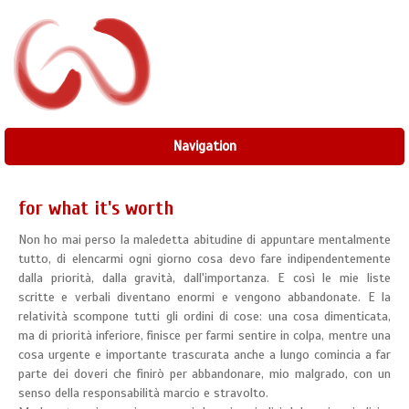
Navigation
for what it's worth
Non ho mai perso la maledetta abitudine di appuntare mentalmente
tutto, di elencarmi ogni giorno cosa devo fare indipendentemente
dalla priorità, dalla gravità, dall'importanza. E così le mie liste
scritte e verbali diventano enormi e vengono abbandonate. E la
relatività scompone tutti gli ordini di cose: una cosa dimenticata,
ma di priorità inferiore, finisce per farmi sentire in colpa, mentre una
cosa urgente e importante trascurata anche a lungo comincia a far
parte dei doveri che finirò per abbandonare, mio malgrado, con un
senso della responsabilità marcio e stravolto.