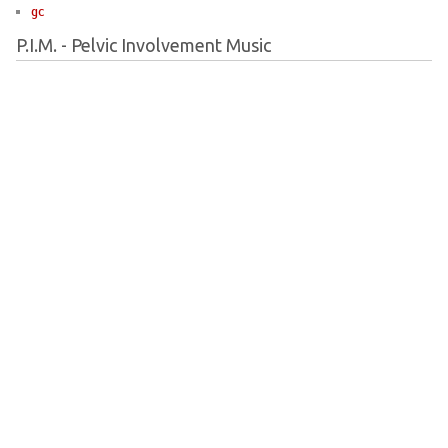
gc
P.I.M. - Pelvic Involvement Music