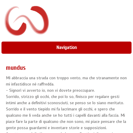
Navigation
mundus
Mi abbraccia una strada con troppo vento, ma che stranamente non
mi infastidisce né raffredda.
- Signorì vi avverto io, non vi dovete preoccupare.
Sorrido, strizzo gli occhi, che poi lo so, finisco per regalare gesti
intimi anche a definitivi sconosciuti, se penso se lo siano meritato.
Sorrido e il vento tiepido mi fa lacrimare gli occhi, e spero che
qualcuno me li veda anche se ho tutti i capelli davanti alla faccia. Mi
piace fare la parte di qualcuno che non sono, mi piace pensare che la
gente possa guardarmi e inventare storie e supposizioni.