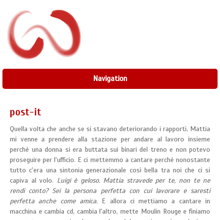
Navigation
post-it
Quella volta che anche se si stavano deteriorando i rapporti, Mattia
mi venne a prendere alla stazione per andare al lavoro insieme
perché una donna si era buttata sui binari del treno e non potevo
proseguire per l'ufficio. E ci mettemmo a cantare perché nonostante
tutto c'era una sintonia generazionale così bella tra noi che ci si
capiva al volo.
Luigi è geloso. Mattia stravede per te, non te ne
rendi conto? Sei la persona perfetta con cui lavorare e saresti
perfetta anche come amica.
E allora ci mettiamo a cantare in
macchina e cambia cd, cambia l'altro, mette Moulin Rouge e finiamo