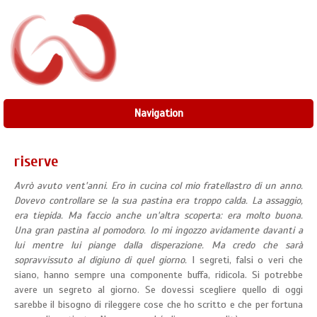
Navigation
riserve
Avrò avuto vent'anni. Ero in cucina col mio fratellastro di un anno.
Dovevo controllare se la sua pastina era troppo calda. La assaggio,
era tiepida. Ma faccio anche un'altra scoperta: era molto buona.
Una gran pastina al pomodoro. Io mi ingozzo avidamente davanti a
lui mentre lui piange dalla disperazione. Ma credo che sarà
sopravvissuto al digiuno di quel giorno.
I segreti, falsi o veri che
siano, hanno sempre una componente buffa, ridicola. Si potrebbe
avere un segreto al giorno. Se dovessi scegliere quello di oggi
sarebbe il bisogno di rileggere cose che ho scritto e che per fortuna