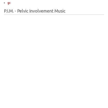
gc
P.I.M. - Pelvic Involvement Music