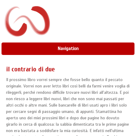
Navigation
il contrario di due
Il prossimo libro vorrei sempre che fosse bello quanto il peccato
originale. Vorrei non aver letto libri così belli da farmi venire voglia di
rileggerli, perché rendono difficile trovare nuovi libri all'altezza. E poi
non riesco a leggere libri nuovi, libri che non sono mai passati per
altri occhi o altre mani. Sulle bancarelle di libri usati apro i libri solo
per cercare segni di passaggio umano, di appunti. Stamattina ho
aperto uno dei miei prossimi libri e dopo due pagine ho dovuto
girarlo in cerca di qualcosa: la sabbia dimenticata tra le prime pagine
non era bastata a soddisfare la mia curiosità. E infatti nell'ultima