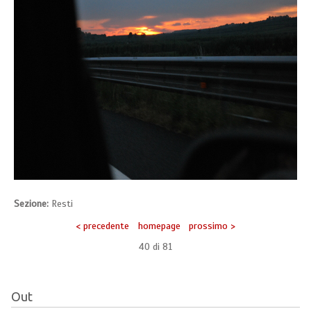
Sezione:
Resti
< precedente
homepage
prossimo >
40 di
81
Out