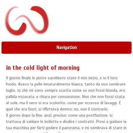
Navigation
in the cold light of morning
Il giorno finale le pietre sarebbero state il mio inizio, e io il loro
fondo. Avevo la pelle innaturalmente bianca, tanto da non sembrare
luglio. Io che mi sono sempre scurita come se non fossi bionda, ero
pallida escavata, e chiara per consunzione. Non che non fossi stata
al sole, ma il nero si era scolorito, come per eccesso di lavaggi. E
quel che era fuori, si rifletteva dentro; no, non il contrario.
Il giorno dopo la fine, anzi, preciso: come una postfazione, si
trattava di saldare le bollette e disdire i contratti. Presi a guidare la
tua macchina per farti godere il panorama, e mi sembrava di stare in