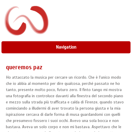
Navigation
queremos paz
Ho attaccato la musica per cercare un ricordo. Che è l'unico modo
che io abbia al momento per dire qualcosa, perché passato ne ho
tanto, presente molto poco, futuro zero. Il finto tango mi mostra
una fotografia in controluce davanti alla finestra del secondo piano
e mezzo sulla strada più trafficata e calda di Firenze, quando stavo
cominciando a illudermi di aver trovato la persona giusta e la mia
ispirazione cercava di darle forma di musa guardandomi con quelli
che presumevo fossero i suoi occhi. Avevo una sola bocca e non
bastava. Aveva un solo corpo e non mi bastava. Aspettavo che le